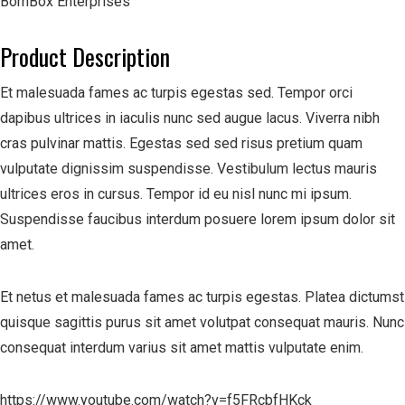
BomBox Enterprises
Product Description
Et malesuada fames ac turpis egestas sed. Tempor orci
dapibus ultrices in iaculis nunc sed augue lacus. Viverra nibh
cras pulvinar mattis. Egestas sed sed risus pretium quam
vulputate dignissim suspendisse. Vestibulum lectus mauris
ultrices eros in cursus. Tempor id eu nisl nunc mi ipsum.
Suspendisse faucibus interdum posuere lorem ipsum dolor sit
amet.
Et netus et malesuada fames ac turpis egestas. Platea dictumst
quisque sagittis purus sit amet volutpat consequat mauris. Nunc
consequat interdum varius sit amet mattis vulputate enim.
https://www.youtube.com/watch?v=f5FRcbfHKck